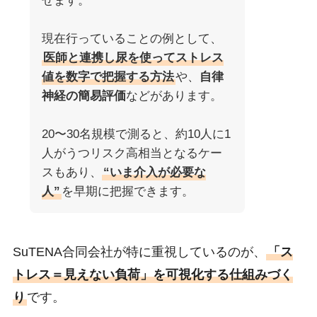
せます。
現在行っていることの例として、
医師と連携し尿を使ってストレス
値を数字で把握する方法
や、
自律
神経の簡易評価
などがあります。
20〜30名規模で測ると、約10人に1
人がうつリスク高相当となるケー
スもあり、
“いま介入が必要な
人”
を早期に把握できます。
SuTENA合同会社が特に重視しているのが、
「ス
トレス＝見えない負荷」を可視化する仕組みづく
り
です。