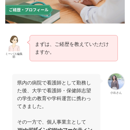
まずは、ご経歴を教えていただけ
ますか。
ミーパス編集
部
県内の病院で看護師として勤務し
た後、大学で看護師・保健師志望
小出さん
の学生の教育や学科運営に携わっ
てきました。
その一方で、個人事業主として
WebデザインやWebマーケティン