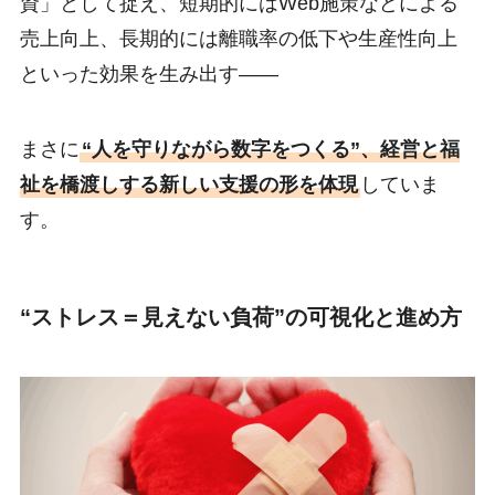
資」として捉え、短期的にはWeb施策などによる
売上向上、長期的には離職率の低下や生産性向上
といった効果を生み出す――
まさに
“人を守りながら数字をつくる”、経営と福
祉を橋渡しする新しい支援の形を体現
していま
す。
“ストレス＝見えない負荷”の可視化と進め方