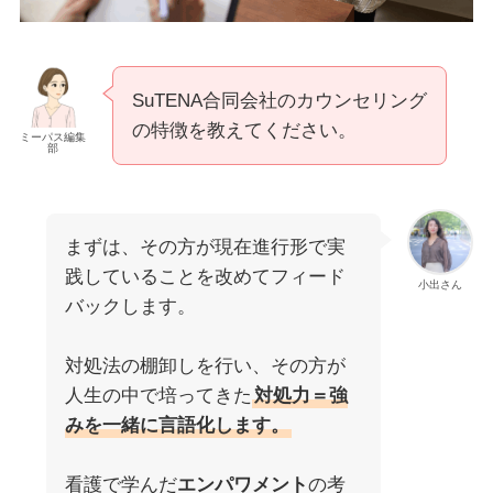
SuTENA合同会社のカウンセリング
の特徴を教えてください。
ミーパス編集
部
まずは、その方が現在進行形で実
践していることを改めてフィード
小出さん
バックします。
対処法の棚卸しを行い、その方が
人生の中で培ってきた
対処力＝強
みを一緒に言語化します。
看護で学んだ
エンパワメント
の考