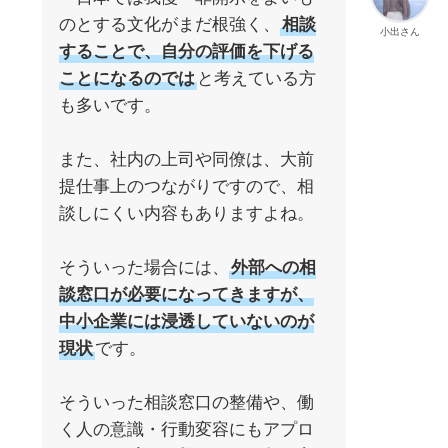
のとする文化がまだ根強く、
相談
小出さん
することで、自分の評価を下げる
ことになるのでは
と考えている方
も多いです。
また、社内の上司や同僚は、大前
提仕事上のつながりですので、相
談しにくい内容もありますよね。
そういった場合には、
外部への相
談窓口が必要になってきますが、
中小企業には浸透していないのが
現状
です。
そういった相談窓口の整備や、働
く人の意識・行動変容にもアプロ