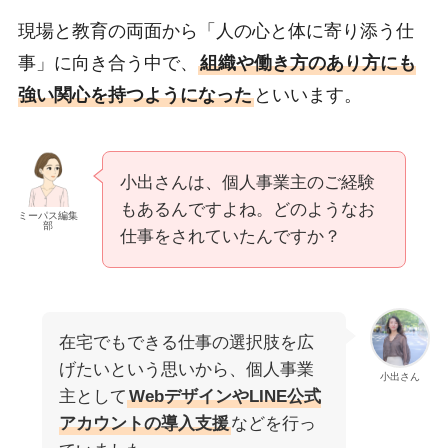
現場と教育の両面から「人の心と体に寄り添う仕
事」に向き合う中で、
組織や働き方のあり方にも
強い関心を持つようになった
といいます。
小出さんは、個人事業主のご経験
もあるんですよね。どのようなお
ミーパス編集
部
仕事をされていたんですか？
在宅でもできる仕事の選択肢を広
げたいという思いから、個人事業
小出さん
主として
WebデザインやLINE公式
アカウントの導入支援
などを行っ