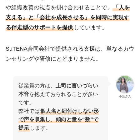
や組織改善の視点を掛け合わせることで、
「人を
支える」と「会社を成長させる」を同時に実現す
る伴走型のサポートを提供
しています。
SuTENA合同会社で提供される支援は、単なるカウ
ンセリングや研修にとどまりません。
従業員の方は、
上司に言いづらい
本音
を抱えておられることが多い
小出さん
です。
弊社では
個人名と紐付けしない形
で声を収集し、傾向と量を“数”で
提示
します。