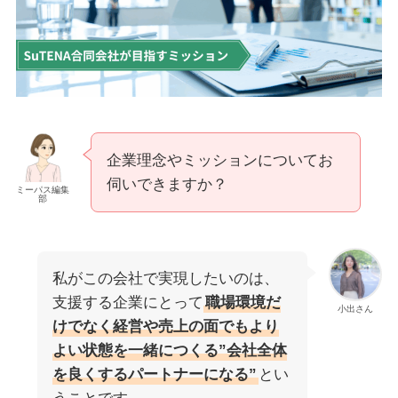
企業理念やミッションについてお
伺いできますか？
ミーパス編集
部
私がこの会社で実現したいのは、
支援する企業にとって
職場環境だ
小出さん
けでなく経営や売上の面でもより
よい状態を一緒につくる”会社全体
を良くするパートナーになる”
とい