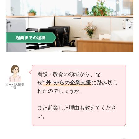
看護・教育の領域から、な
ぜ
“外”からの企業支援
に踏み切ら
ミーパス編集
部
れたのでしょうか。
また起業した理由も教えてくださ
い。