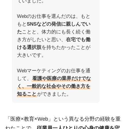
ていました。
Webのお仕事を選んだのは、もと
もと
SNSなどの発信に親しんでい
た
ことと、体力的にも長く続く働
き方がしたいと思い、
在宅でも働
ける選択肢
を持ちたかったことが
大きいです。
Webマーケティングのお仕事を通
して、
看護や医療の業界だけでな
く、一般的な社会やその働き方を
知ること
ができました。
「医療×教育×Web」という異なる分野の経験を重
ねたことで、
従業員一人ひとりの心身の健康を守