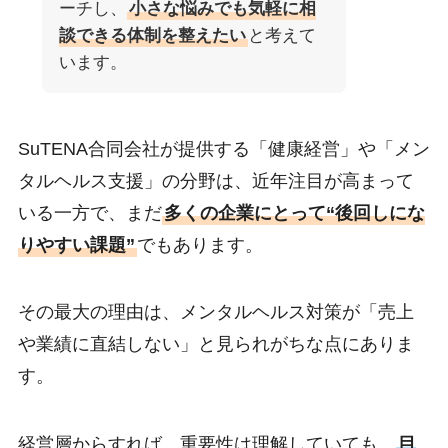
ーチし、
小さな悩みでも気軽に相
談できる体制を整えたい
と考えて
います。
SuTENA合同会社が提供する「健康経営」や「メン
タルヘルス支援」の分野は、近年注目が高まって
いる一方で、まだ
多くの企業にとって“後回しにな
りやすい課題”
でもあります。
その最大の理由は、メンタルヘルス対策が「売上
や業績に直結しない」と見られがちな点にありま
す。
経営層からすれば、重要性は理解していても、
目