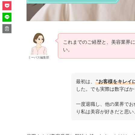
これまでのご経歴と、美容業界
い。
ミーパス編集部
最初は、
“お客様をキレイ
した。でも実際は数字ばか
一度退職し、他の業界でお
り私は美容が好きだと思い