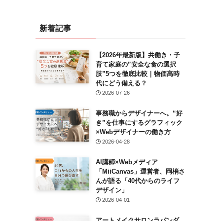
新着記事
【2026年最新版】共働き・子
育て家庭の”安全な食の選択
肢”5つを徹底比較｜物価高時
代にどう備える？
2026-07-26
事務職からデザイナーへ。“好
き”を仕事にするグラフィック
×Webデザイナーの働き方
2026-04-28
AI講師×Webメディア
「MiiCanvas」運営者、岡梢さ
んが語る「40代からのライフ
デザイン」
2026-04-01
アートメイクサロンラパンダ