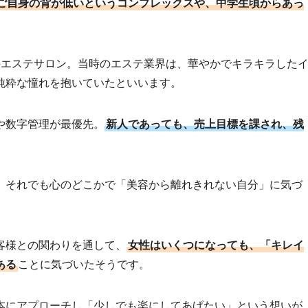
ご自身の背が低いというコンプレックスや、中学生頃からあっ
手エステサロン。当時のエステ業界は、華やかでキラキラした
純粋な憧れを抱いていたといいます。
や数字管理が最優先。
新人であっても、売上目標を課され、残
。
。それでも心のどこかで「美容から離れきれない自分」に気づ
客様との関わりを通して、
女性はいくつになっても、「キレイ
ある
ことに気づいたそうです。
本にアプローチし「少しでも楽にしてあげたい」という想いが