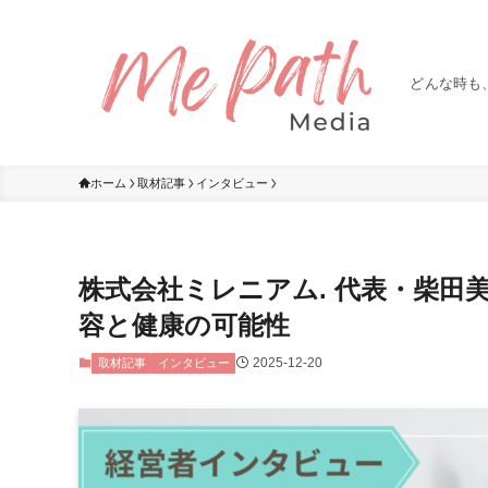
どんな時も
ホーム
取材記事
インタビュー
株式会社ミレニアム. 代表・柴田
容と健康の可能性
2025-12-20
取材記事
インタビュー