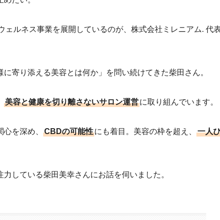
ウェルネス事業を展開しているのが、株式会社ミレニアム. 代
様に寄り添える美容とは何か」を問い続けてきた柴田さん。
、
美容と健康を切り離さないサロン運営
に取り組んでいます。
関心を深め、
CBDの可能性
にも着目。美容の枠を超え、
一人
。
注力している柴田美幸さんにお話を伺いました。