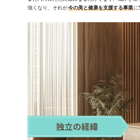
強くなり、それが
今の美と健康を支援する事業
に