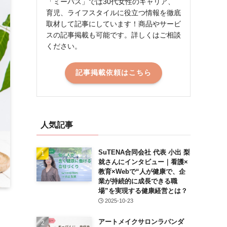
「ミーパス」では30代女性のキャリア、
育児、ライフスタイルに役立つ情報を徹底
取材して記事にしています！商品やサービ
スの記事掲載も可能です。詳しくはご相談
ください。
記事掲載依頼はこちら
人気記事
SuTENA合同会社 代表 小出 梨
就さんにインタビュー｜看護×
教育×Webで“人が健康で、企
業が持続的に成長できる職
場”を実現する健康経営とは？
2025-10-23
アートメイクサロンラパンダ