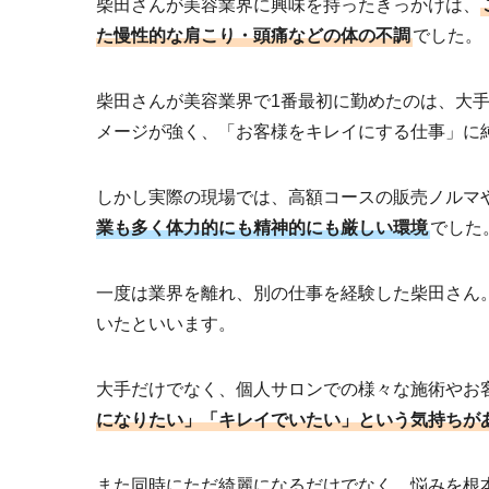
柴田さんが美容業界に興味を持ったきっかけは、
た慢性的な肩こり・頭痛などの体の不調
でした。
柴田さんが美容業界で1番最初に勤めたのは、大
メージが強く、「お客様をキレイにする仕事」に
しかし実際の現場では、高額コースの販売ノルマ
業も多く体力的にも精神的にも厳しい環境
でした
一度は業界を離れ、別の仕事を経験した柴田さん
いたといいます。
大手だけでなく、個人サロンでの様々な施術やお
になりたい」「キレイでいたい」という気持ちが
また同時にただ綺麗になるだけでなく、悩みを根